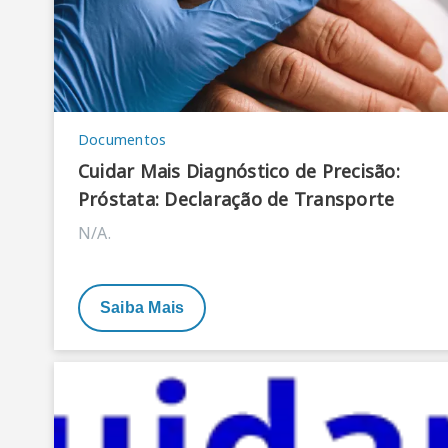
Documentos
Cuidar Mais Diagnóstico de Precisão:
Próstata: Declaração de Transporte
N/A.
Saiba Mais