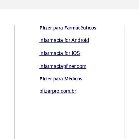
Pfizer para Farmacêuticos
Infarmacia for Android
Infarmacia for IOS
infarmaciapfizer.com
Pfizer para Médicos
pfizerpro.com.br