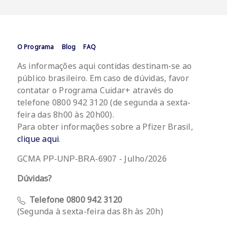
Footer
O Programa
Blog
FAQ
Menu
As informações aqui contidas destinam-se ao
público brasileiro. Em caso de dúvidas, favor
contatar o Programa Cuidar+ através do
telefone 0800 942 3120 (de segunda a sexta-
feira das 8h00 às 20h00).
Para obter informações sobre a Pfizer Brasil,
clique aqui
.
GCMA
- Julho/2026
PP-UNP-BRA-6907
Dúvidas?
Telefone 0800 942 3120
(Segunda à sexta-feira das 8h às 20h)