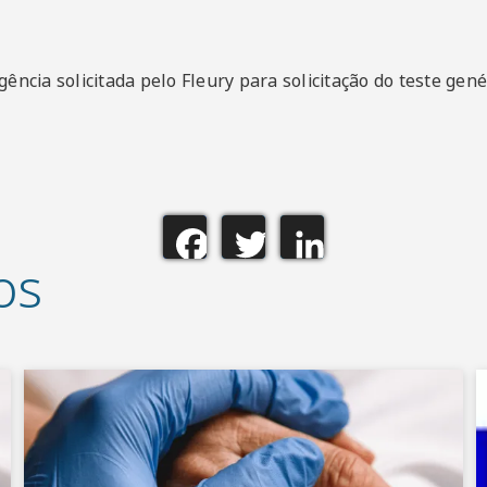
ência solicitada pelo Fleury para solicitação do teste gen
Facebook
Twitter
LinkedIn
os