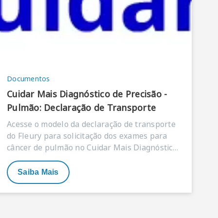
Documentos
Cuidar Mais Diagnóstico de Precisão -
Pulmão: Declaração de Transporte
Acesse o modelo da declaração de transporte
do Fleury para solicitação dos exames para
câncer de pulmão no Cuidar Mais Diagnóstico
de Precisão..
Saiba Mais