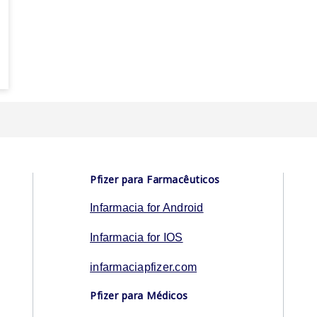
Pfizer para Farmacêuticos
Infarmacia for Android
Infarmacia for IOS
infarmaciapfizer.com
Pfizer para Médicos