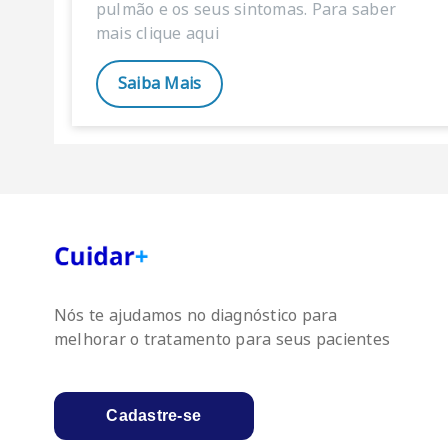
pulmão e os seus sintomas. Para saber
mais clique aqui
Saiba Mais
Nós te ajudamos no diagnóstico para
melhorar o tratamento para seus pacientes
Cadastre-se