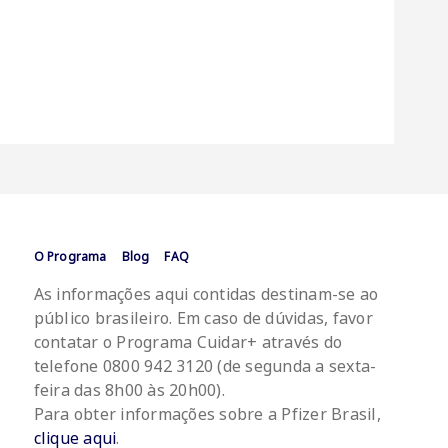
Footer
O Programa
Blog
FAQ
Menu
As informações aqui contidas destinam-se ao
público brasileiro. Em caso de dúvidas, favor
contatar o Programa Cuidar+ através do
telefone 0800 942 3120 (de segunda a sexta-
feira das 8h00 às 20h00).
Para obter informações sobre a Pfizer Brasil,
clique aqui
.